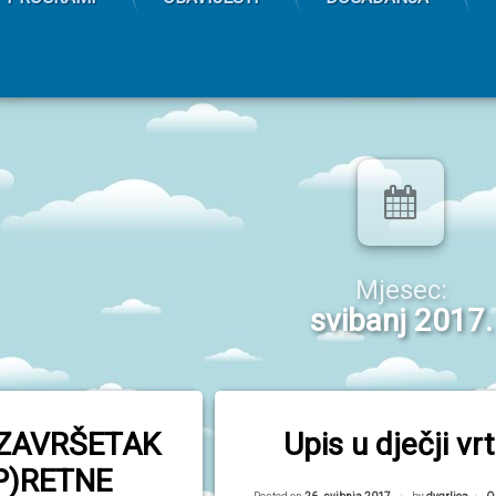
Mjesec:
svibanj 2017.
ZAVRŠETAK
Upis u dječji vrt
P)RETNE