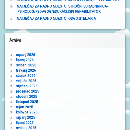
NATJEČAJ ZA RADNO MJESTO: STRUČNI SURADNIK/ICA-
k
PSIHOLOG/PEDAGOG/EDUKACIJSKI REHABILITATOR
a
NATJEČAJ ZA RADNO MJESTO: ODGOJITELJ/ICA
Arhiva
srpanj 2026
lipanj 2026
svibanj 2026
travanj 2026
ožujak 2026
veljača 2026
siječanj 2026
prosinac 2025
studeni 2025
listopad 2025
rujan 2025
kolovoz 2025
srpanj 2025
lipanj 2025
svibanj 2025