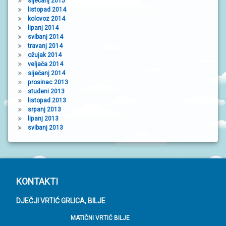
siječanj 2015
listopad 2014
kolovoz 2014
lipanj 2014
svibanj 2014
travanj 2014
ožujak 2014
veljača 2014
siječanj 2014
prosinac 2013
studeni 2013
listopad 2013
srpanj 2013
lipanj 2013
svibanj 2013
P
KONTAKTI
o
DJEČJI VRTIĆ GRLICA, BILJE
d
MATIČNI VRTIĆ BILJE
n