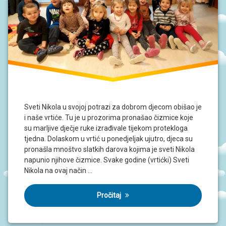
Sveti Nikola u svojoj potrazi za dobrom djecom obišao je
i naše vrtiće. Tu je u prozorima pronašao čizmice koje
su marljive dječje ruke izrađivale tijekom protekloga
tjedna. Dolaskom u vrtić u ponedjeljak ujutro, djeca su
pronašla mnoštvo slatkih darova kojima je sveti Nikola
napunio njihove čizmice. Svake godine (vrtićki) Sveti
Nikola na ovaj način …
Pročitaj