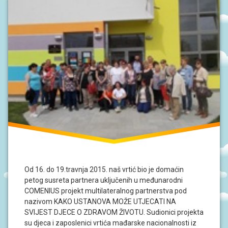
Od 16. do 19.travnja 2015. naš vrtić bio je domaćin
petog susreta partnera uključenih u međunarodni
COMENIUS projekt multilateralnog partnerstva pod
nazivom KAKO USTANOVA MOŽE UTJECATI NA
SVIJEST DJECE O ZDRAVOM ŽIVOTU. Sudionici projekta
su djeca i zaposlenici vrtića mađarske nacionalnosti iz