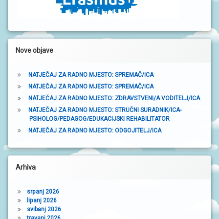
r
a
k
Nove objave
a
NATJEČAJ ZA RADNO MJESTO: SPREMAČ/ICA
NATJEČAJ ZA RADNO MJESTO: SPREMAČ/ICA
NATJEČAJ ZA RADNO MJESTO: ZDRAVSTVENI/A VODITELJ/ICA
NATJEČAJ ZA RADNO MJESTO: STRUČNI SURADNIK/ICA-
PSIHOLOG/PEDAGOG/EDUKACIJSKI REHABILITATOR
NATJEČAJ ZA RADNO MJESTO: ODGOJITELJ/ICA
Arhiva
srpanj 2026
lipanj 2026
svibanj 2026
travanj 2026