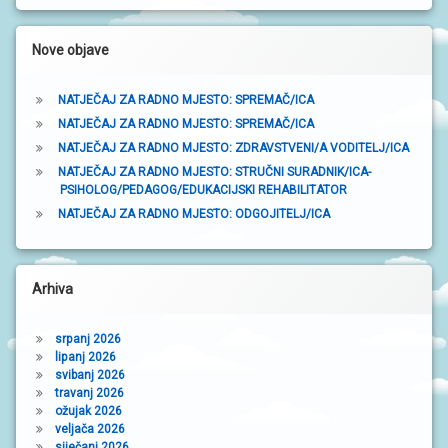
a
k
Nove objave
a
NATJEČAJ ZA RADNO MJESTO: SPREMAČ/ICA
NATJEČAJ ZA RADNO MJESTO: SPREMAČ/ICA
NATJEČAJ ZA RADNO MJESTO: ZDRAVSTVENI/A VODITELJ/ICA
NATJEČAJ ZA RADNO MJESTO: STRUČNI SURADNIK/ICA-
PSIHOLOG/PEDAGOG/EDUKACIJSKI REHABILITATOR
NATJEČAJ ZA RADNO MJESTO: ODGOJITELJ/ICA
Arhiva
srpanj 2026
lipanj 2026
svibanj 2026
travanj 2026
ožujak 2026
veljača 2026
siječanj 2026