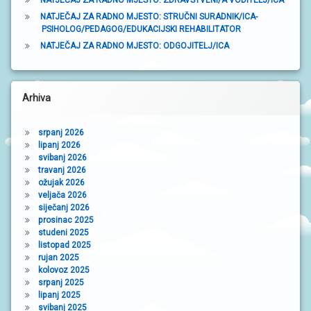
NATJEČAJ ZA RADNO MJESTO: STRUČNI SURADNIK/ICA-
PSIHOLOG/PEDAGOG/EDUKACIJSKI REHABILITATOR
NATJEČAJ ZA RADNO MJESTO: ODGOJITELJ/ICA
Arhiva
srpanj 2026
lipanj 2026
svibanj 2026
travanj 2026
ožujak 2026
veljača 2026
siječanj 2026
prosinac 2025
studeni 2025
listopad 2025
rujan 2025
kolovoz 2025
srpanj 2025
lipanj 2025
svibanj 2025