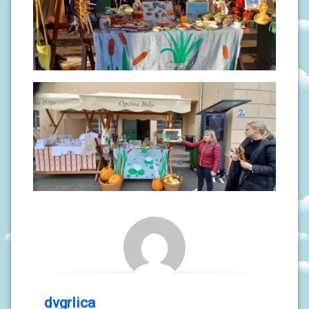
dvgrlica