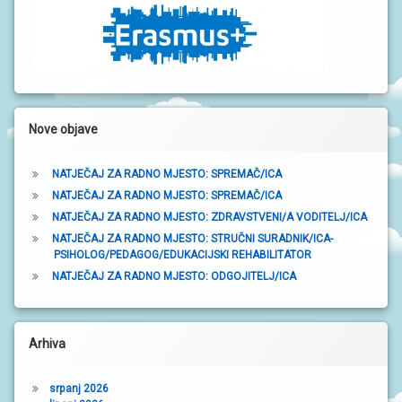
a
t
r
a
k
Nove objave
a
NATJEČAJ ZA RADNO MJESTO: SPREMAČ/ICA
NATJEČAJ ZA RADNO MJESTO: SPREMAČ/ICA
NATJEČAJ ZA RADNO MJESTO: ZDRAVSTVENI/A VODITELJ/ICA
NATJEČAJ ZA RADNO MJESTO: STRUČNI SURADNIK/ICA-
PSIHOLOG/PEDAGOG/EDUKACIJSKI REHABILITATOR
NATJEČAJ ZA RADNO MJESTO: ODGOJITELJ/ICA
Arhiva
srpanj 2026