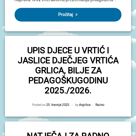
N
I
V
Pročitaj
R
T
I
Ć
I
UPIS DJECE U VRTIĆ I
JASLICE DJEČJEG VRTIĆA
GRLICA, BILJE ZA
PEDAGOŠKUGODINU
2025./2026.
Updated on
6. svibnja 2025.
Posted on
25. travnja 2025.
by
dvgrlica
Kategorije:
Razno