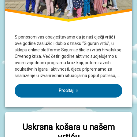
S ponosom vas obavještavamo da je naš dječji vrtić i
ove godine zaslužio i dobio oznaku “Siguran vrtić”, u
sklopu online platforme Sigurnije škole i vrtići Hrvatskog
Crvenog križa. Već četiri godine aktivno sudjelujemo u
ovom vrijednom programu kroz koji, putem raznih
edukativnih igara i aktivnosti, djecu pripremamo za
snalaženje u izvanrednim situacijama poput potresa, …
Pročitaj
Uskrsna košara u našem