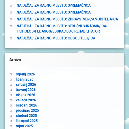
t
NATJEČAJ ZA RADNO MJESTO: SPREMAČ/ICA
r
NATJEČAJ ZA RADNO MJESTO: SPREMAČ/ICA
a
NATJEČAJ ZA RADNO MJESTO: ZDRAVSTVENI/A VODITELJ/ICA
NATJEČAJ ZA RADNO MJESTO: STRUČNI SURADNIK/ICA-
k
PSIHOLOG/PEDAGOG/EDUKACIJSKI REHABILITATOR
a
NATJEČAJ ZA RADNO MJESTO: ODGOJITELJ/ICA
Arhiva
srpanj 2026
lipanj 2026
svibanj 2026
travanj 2026
ožujak 2026
veljača 2026
siječanj 2026
prosinac 2025
studeni 2025
listopad 2025
rujan 2025