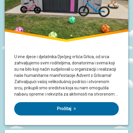
U ime djece i djelatnika Dječjeg vrtića Grlica, od srca
zahvaljujemo svim roditeljima, donatorima i svima koji
su na bilo koji način sudjelovali u organizaciji i realizaciji
naše humanitarne manifestacije Advent s Grlicama!
Zahvaljujući vašoj velikodušnoj podršci i otvorenom
srcu, prikupili smo sredstva koja su nam omogućila
nabavu opreme i rekvizita za aktivnosti na otvorenom …
Pročitaj