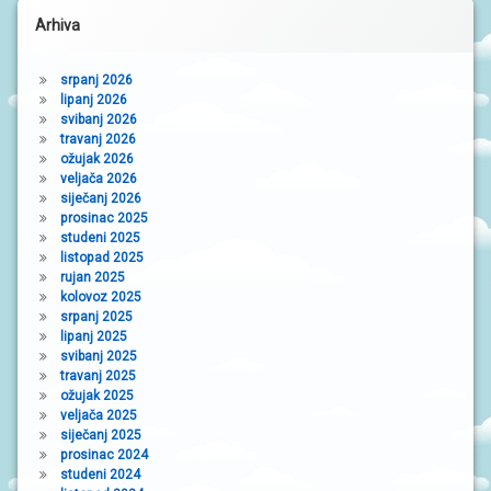
N
I
Arhiva
V
R
T
srpanj 2026
I
lipanj 2026
Ć
svibanj 2026
I
travanj 2026
ožujak 2026
veljača 2026
siječanj 2026
prosinac 2025
studeni 2025
listopad 2025
rujan 2025
kolovoz 2025
srpanj 2025
lipanj 2025
svibanj 2025
travanj 2025
ožujak 2025
veljača 2025
siječanj 2025
prosinac 2024
studeni 2024