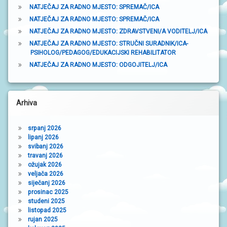
NATJEČAJ ZA RADNO MJESTO: SPREMAČ/ICA
r
NATJEČAJ ZA RADNO MJESTO: SPREMAČ/ICA
a
NATJEČAJ ZA RADNO MJESTO: ZDRAVSTVENI/A VODITELJ/ICA
NATJEČAJ ZA RADNO MJESTO: STRUČNI SURADNIK/ICA-
k
PSIHOLOG/PEDAGOG/EDUKACIJSKI REHABILITATOR
a
NATJEČAJ ZA RADNO MJESTO: ODGOJITELJ/ICA
Arhiva
srpanj 2026
lipanj 2026
svibanj 2026
travanj 2026
ožujak 2026
veljača 2026
siječanj 2026
prosinac 2025
studeni 2025
listopad 2025
rujan 2025