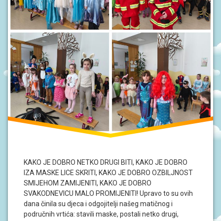
KAKO JE DOBRO NETKO DRUGI BITI, KAKO JE DOBRO
IZA MASKE LICE SKRITI, KAKO JE DOBRO OZBILJNOST
SMIJEHOM ZAMIJENITI, KAKO JE DOBRO
SVAKODNEVICU MALO PROMIJENITI! Upravo to su ovih
dana činila su djeca i odgojitelji našeg matičnog i
područnih vrtića: stavili maske, postali netko drugi,