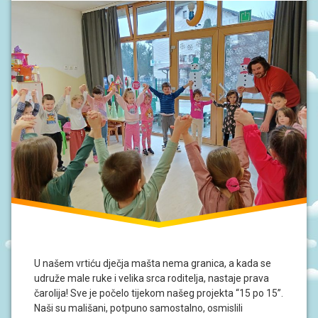
U našem vrtiću dječja mašta nema granica, a kada se
udruže male ruke i velika srca roditelja, nastaje prava
čarolija! Sve je počelo tijekom našeg projekta “15 po 15”.
Naši su mališani, potpuno samostalno, osmislili