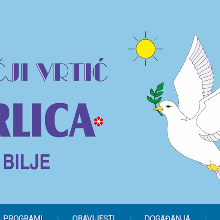
PROGRAMI
OBAVIJESTI
DOGAĐANJA