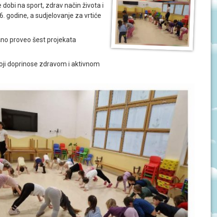
 dobi na sport, zdrav način života i
6. godine, a sudjelovanje za vrtiće
šno proveo šest projekata
oji doprinose zdravom i aktivnom