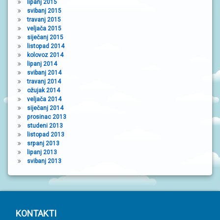
lipanj 2015
svibanj 2015
travanj 2015
veljača 2015
siječanj 2015
listopad 2014
kolovoz 2014
lipanj 2014
svibanj 2014
travanj 2014
ožujak 2014
veljača 2014
siječanj 2014
prosinac 2013
studeni 2013
listopad 2013
srpanj 2013
lipanj 2013
svibanj 2013
P
KONTAKTI