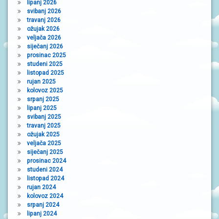
lipanj 2026
N
I
svibanj 2026
V
travanj 2026
R
ožujak 2026
T
veljača 2026
I
siječanj 2026
Ć
prosinac 2025
I
studeni 2025
listopad 2025
rujan 2025
kolovoz 2025
srpanj 2025
lipanj 2025
svibanj 2025
travanj 2025
ožujak 2025
veljača 2025
siječanj 2025
prosinac 2024
studeni 2024
listopad 2024
rujan 2024
kolovoz 2024
srpanj 2024
lipanj 2024