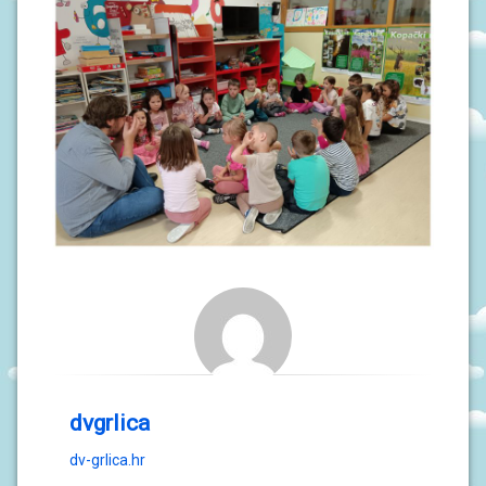
dvgrlica
dv-grlica.hr