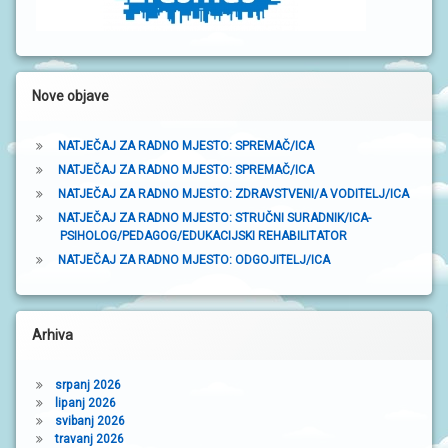
r
a
k
Nove objave
a
NATJEČAJ ZA RADNO MJESTO: SPREMAČ/ICA
NATJEČAJ ZA RADNO MJESTO: SPREMAČ/ICA
NATJEČAJ ZA RADNO MJESTO: ZDRAVSTVENI/A VODITELJ/ICA
NATJEČAJ ZA RADNO MJESTO: STRUČNI SURADNIK/ICA-
PSIHOLOG/PEDAGOG/EDUKACIJSKI REHABILITATOR
NATJEČAJ ZA RADNO MJESTO: ODGOJITELJ/ICA
Arhiva
srpanj 2026
lipanj 2026
svibanj 2026
travanj 2026