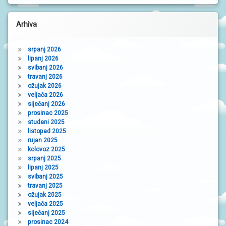
N
I
V
Arhiva
R
T
I
srpanj 2026
Ć
lipanj 2026
I
svibanj 2026
travanj 2026
ožujak 2026
veljača 2026
siječanj 2026
prosinac 2025
studeni 2025
listopad 2025
rujan 2025
kolovoz 2025
srpanj 2025
lipanj 2025
svibanj 2025
travanj 2025
ožujak 2025
veljača 2025
siječanj 2025
prosinac 2024