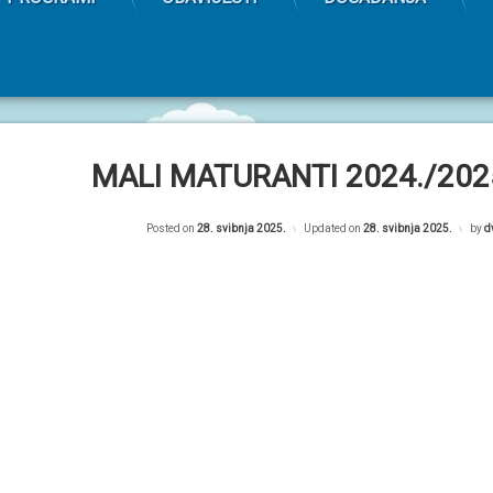
MALI MATURANTI 2024./2025
Posted on
28. svibnja 2025.
Updated on
28. svibnja 2025.
by
d