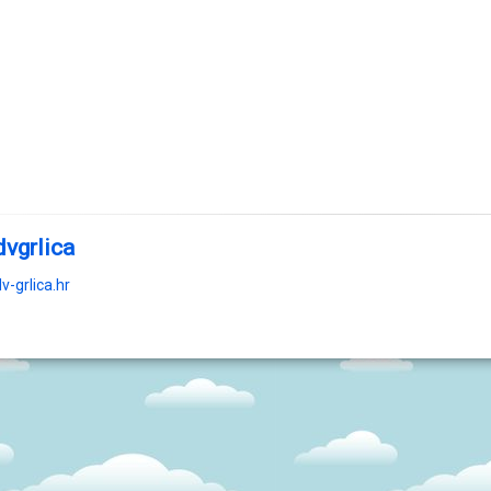
dvgrlica
v-grlica.hr