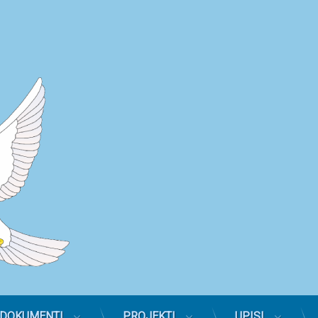
Dječj
DOKUMENTI
PROJEKTI
UPISI