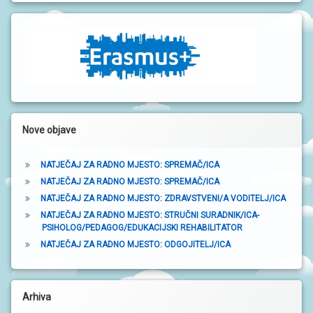
n
a
t
r
a
k
Nove objave
a
NATJEČAJ ZA RADNO MJESTO: SPREMAČ/ICA
NATJEČAJ ZA RADNO MJESTO: SPREMAČ/ICA
NATJEČAJ ZA RADNO MJESTO: ZDRAVSTVENI/A VODITELJ/ICA
NATJEČAJ ZA RADNO MJESTO: STRUČNI SURADNIK/ICA-
PSIHOLOG/PEDAGOG/EDUKACIJSKI REHABILITATOR
NATJEČAJ ZA RADNO MJESTO: ODGOJITELJ/ICA
Arhiva