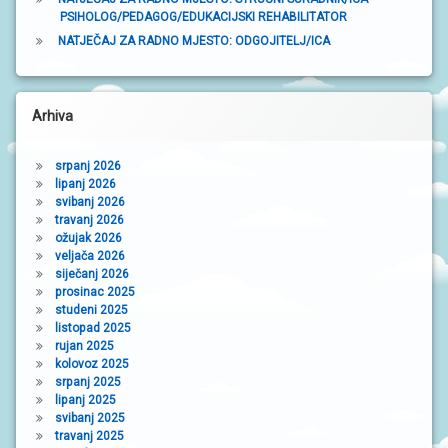
PSIHOLOG/PEDAGOG/EDUKACIJSKI REHABILITATOR
NATJEČAJ ZA RADNO MJESTO: ODGOJITELJ/ICA
Arhiva
srpanj 2026
lipanj 2026
svibanj 2026
travanj 2026
ožujak 2026
veljača 2026
siječanj 2026
prosinac 2025
studeni 2025
listopad 2025
rujan 2025
kolovoz 2025
srpanj 2025
lipanj 2025
svibanj 2025
travanj 2025