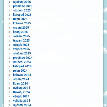
N
siječanj 2026
I
prosinac 2025
V
studeni 2025
R
listopad 2025
T
rujan 2025
I
kolovoz 2025
Ć
srpanj 2025
I
lipanj 2025
svibanj 2025
travanj 2025
ožujak 2025
veljača 2025
siječanj 2025
prosinac 2024
studeni 2024
listopad 2024
rujan 2024
kolovoz 2024
srpanj 2024
lipanj 2024
svibanj 2024
travanj 2024
ožujak 2024
veljača 2024
siječanj 2024