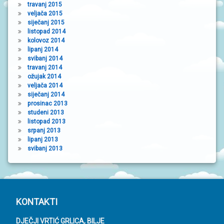
travanj 2015
veljača 2015
siječanj 2015
listopad 2014
kolovoz 2014
lipanj 2014
svibanj 2014
travanj 2014
ožujak 2014
veljača 2014
siječanj 2014
prosinac 2013
studeni 2013
listopad 2013
srpanj 2013
lipanj 2013
svibanj 2013
P
KONTAKTI
o
DJEČJI VRTIĆ GRLICA, BILJE