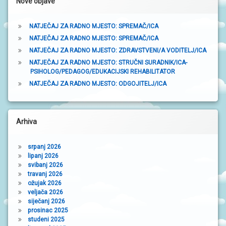
Nove objave
a
NATJEČAJ ZA RADNO MJESTO: SPREMAČ/ICA
NATJEČAJ ZA RADNO MJESTO: SPREMAČ/ICA
NATJEČAJ ZA RADNO MJESTO: ZDRAVSTVENI/A VODITELJ/ICA
NATJEČAJ ZA RADNO MJESTO: STRUČNI SURADNIK/ICA-
PSIHOLOG/PEDAGOG/EDUKACIJSKI REHABILITATOR
NATJEČAJ ZA RADNO MJESTO: ODGOJITELJ/ICA
Arhiva
srpanj 2026
lipanj 2026
svibanj 2026
travanj 2026
ožujak 2026
veljača 2026
siječanj 2026
prosinac 2025
studeni 2025