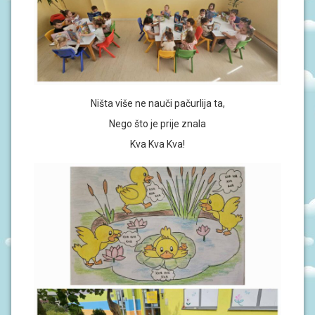
Ništa više ne nauči pačurlija ta,
Nego što je prije znala
Kva Kva Kva!