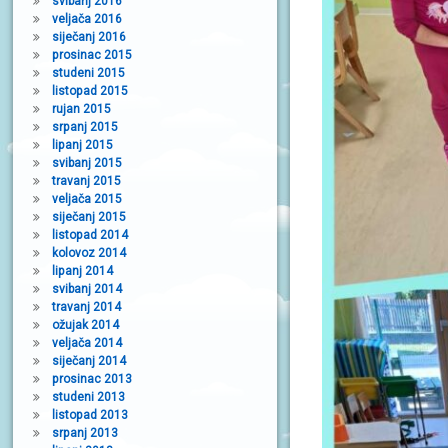
svibanj 2016
veljača 2016
siječanj 2016
prosinac 2015
studeni 2015
listopad 2015
rujan 2015
srpanj 2015
lipanj 2015
svibanj 2015
travanj 2015
veljača 2015
siječanj 2015
listopad 2014
kolovoz 2014
lipanj 2014
svibanj 2014
travanj 2014
ožujak 2014
veljača 2014
siječanj 2014
prosinac 2013
studeni 2013
listopad 2013
srpanj 2013