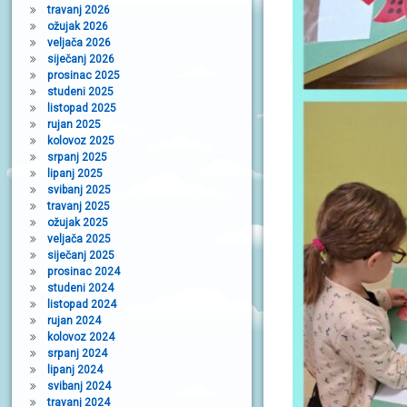
travanj 2026
ožujak 2026
veljača 2026
siječanj 2026
prosinac 2025
studeni 2025
listopad 2025
rujan 2025
kolovoz 2025
srpanj 2025
lipanj 2025
svibanj 2025
travanj 2025
ožujak 2025
veljača 2025
siječanj 2025
prosinac 2024
studeni 2024
listopad 2024
rujan 2024
kolovoz 2024
srpanj 2024
lipanj 2024
svibanj 2024
travanj 2024