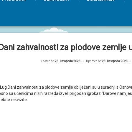
Dani zahvalnosti za plodove zemlje 
Posted on
23. listopada 2023.
Updated on
23. listopada 2023.
Lug Dani zahvalnosti za plodove zemlje obilježeni su u suradnji s Osn
jedno sa učenicima nižih razreda izveli prigodan igrokaz “Darove nam jes
trebne rekvizite.