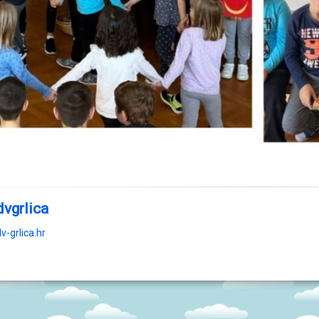
dvgrlica
v-grlica.hr