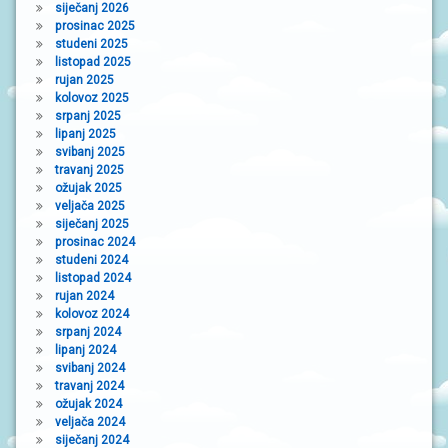
N
siječanj 2026
I
prosinac 2025
V
studeni 2025
R
listopad 2025
T
rujan 2025
I
kolovoz 2025
Ć
srpanj 2025
I
lipanj 2025
svibanj 2025
travanj 2025
ožujak 2025
veljača 2025
siječanj 2025
prosinac 2024
studeni 2024
listopad 2024
rujan 2024
kolovoz 2024
srpanj 2024
lipanj 2024
svibanj 2024
travanj 2024
ožujak 2024
veljača 2024
siječanj 2024