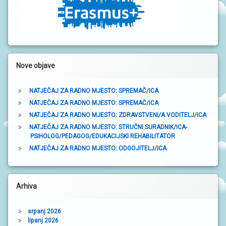
t
r
a
k
Nove objave
a
NATJEČAJ ZA RADNO MJESTO: SPREMAČ/ICA
NATJEČAJ ZA RADNO MJESTO: SPREMAČ/ICA
NATJEČAJ ZA RADNO MJESTO: ZDRAVSTVENI/A VODITELJ/ICA
NATJEČAJ ZA RADNO MJESTO: STRUČNI SURADNIK/ICA-
PSIHOLOG/PEDAGOG/EDUKACIJSKI REHABILITATOR
NATJEČAJ ZA RADNO MJESTO: ODGOJITELJ/ICA
Arhiva
srpanj 2026
lipanj 2026