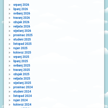
N
srpanj 2026
I
V
lipanj 2026
R
svibanj 2026
T
travanj 2026
I
ožujak 2026
Ć
veljača 2026
I
siječanj 2026
prosinac 2025
studeni 2025
listopad 2025
rujan 2025
kolovoz 2025
srpanj 2025
lipanj 2025
svibanj 2025
travanj 2025
ožujak 2025
veljača 2025
siječanj 2025
prosinac 2024
studeni 2024
listopad 2024
rujan 2024
kolovoz 2024