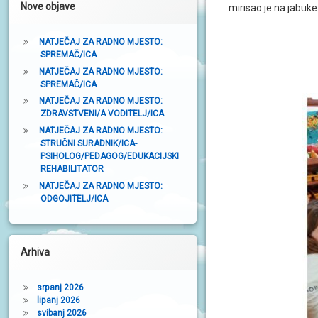
Nove objave
mirisao je na jabuke 
t
r
NATJEČAJ ZA RADNO MJESTO:
SPREMAČ/ICA
a
NATJEČAJ ZA RADNO MJESTO:
k
SPREMAČ/ICA
a
NATJEČAJ ZA RADNO MJESTO:
ZDRAVSTVENI/A VODITELJ/ICA
NATJEČAJ ZA RADNO MJESTO:
STRUČNI SURADNIK/ICA-
PSIHOLOG/PEDAGOG/EDUKACIJSKI
REHABILITATOR
NATJEČAJ ZA RADNO MJESTO:
ODGOJITELJ/ICA
Arhiva
srpanj 2026
lipanj 2026
svibanj 2026