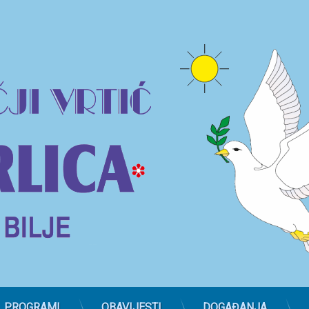
PROGRAMI
OBAVIJESTI
DOGAĐANJA