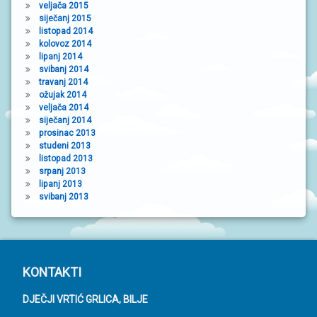
veljača 2015
siječanj 2015
listopad 2014
kolovoz 2014
lipanj 2014
svibanj 2014
travanj 2014
ožujak 2014
veljača 2014
siječanj 2014
prosinac 2013
studeni 2013
listopad 2013
srpanj 2013
lipanj 2013
svibanj 2013
P
KONTAKTI
o
DJEČJI VRTIĆ GRLICA, BILJE
d