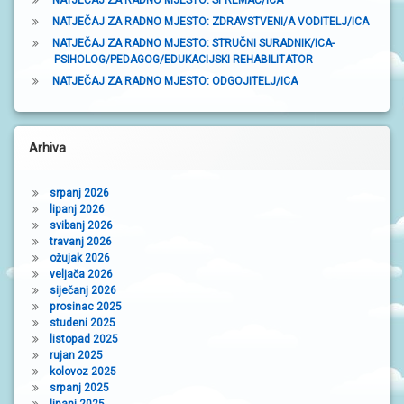
a
NATJEČAJ ZA RADNO MJESTO: ZDRAVSTVENI/A VODITELJ/ICA
NATJEČAJ ZA RADNO MJESTO: STRUČNI SURADNIK/ICA-
k
PSIHOLOG/PEDAGOG/EDUKACIJSKI REHABILITATOR
a
NATJEČAJ ZA RADNO MJESTO: ODGOJITELJ/ICA
Arhiva
srpanj 2026
lipanj 2026
svibanj 2026
travanj 2026
ožujak 2026
veljača 2026
siječanj 2026
prosinac 2025
studeni 2025
listopad 2025
rujan 2025
kolovoz 2025
srpanj 2025