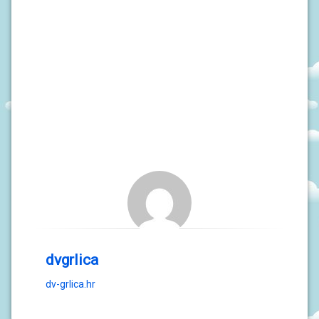
dvgrlica
dv-grlica.hr