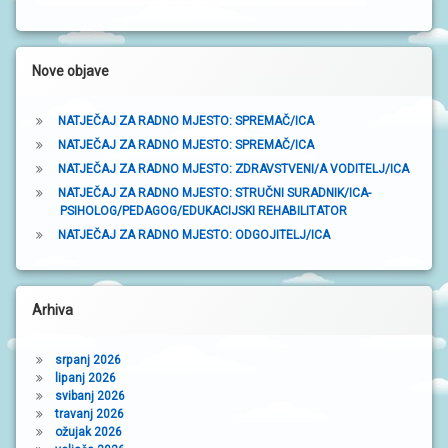
a
k
Nove objave
a
NATJEČAJ ZA RADNO MJESTO: SPREMAČ/ICA
NATJEČAJ ZA RADNO MJESTO: SPREMAČ/ICA
NATJEČAJ ZA RADNO MJESTO: ZDRAVSTVENI/A VODITELJ/ICA
NATJEČAJ ZA RADNO MJESTO: STRUČNI SURADNIK/ICA-
PSIHOLOG/PEDAGOG/EDUKACIJSKI REHABILITATOR
NATJEČAJ ZA RADNO MJESTO: ODGOJITELJ/ICA
Arhiva
srpanj 2026
lipanj 2026
svibanj 2026
travanj 2026
ožujak 2026