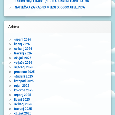
PSIHOLOG/PEDAGOG/EDUKACIJSKI REHABILITATOR
NATJEČAJ ZA RADNO MJESTO: ODGOJITELJ/ICA
Arhiva
srpanj 2026
lipanj 2026
svibanj 2026
travanj 2026
ožujak 2026
veljača 2026
siječanj 2026
prosinac 2025
studeni 2025
listopad 2025
rujan 2025
kolovoz 2025
srpanj 2025
lipanj 2025
svibanj 2025
travanj 2025
ožujak 2025