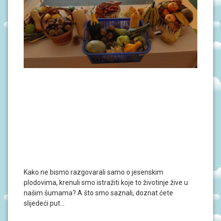
Kako ne bismo razgovarali samo o jesenskim
plodovima, krenuli smo istražiti koje to životinje žive u
našim šumama? A što smo saznali, doznat ćete
slijedeći put…