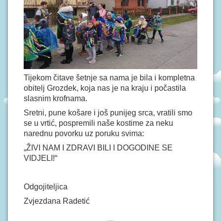
Tijekom čitave šetnje sa nama je bila i kompletna
obitelj Grozdek, koja nas je na kraju i počastila
slasnim krofnama.
Sretni, pune košare i još punijeg srca, vratili smo
se u vrtić, pospremili naše kostime za neku
narednu povorku uz poruku svima:
„ŽIVI NAM I ZDRAVI BILI I DOGODINE SE
VIDJELI!“
Odgojiteljica
Zvjezdana Radetić