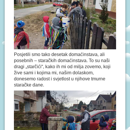
Posjetili smo tako desetak domaćinstava, ali
posebnih – staračkih domaćinstava. To su naši
dragi „starčići“, kako ih mi od milja zovemo, koji
žive sami i kojima mi, našim dolaskom,
donesemo radost i svjetlost u njihove tmurne
staračke dane.