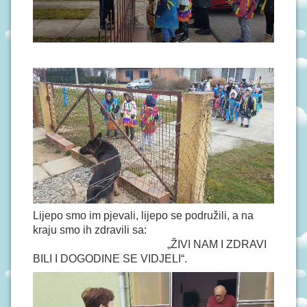
Lijepo smo im pjevali, lijepo se podružili, a na
kraju smo ih zdravili sa:
„ŽIVI NAM I ZDRAVI
BILI I DOGODINE SE VIDJELI“.