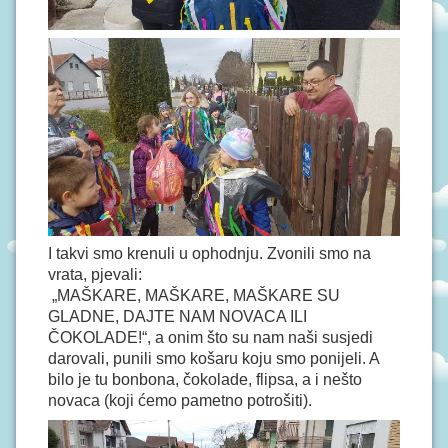
I takvi smo krenuli u ophodnju. Zvonili smo na
vrata, pjevali:
„MAŠKARE, MAŠKARE, MAŠKARE SU
GLADNE, DAJTE NAM NOVACA ILI
ČOKOLADE!“, a onim što su nam naši susjedi
darovali, punili smo košaru koju smo ponijeli. A
bilo je tu bonbona, čokolade, flipsa, a i nešto
novaca (koji ćemo pametno potrošiti).