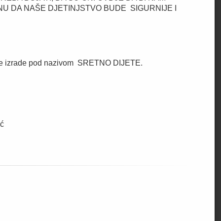
INU DA NAŠE DJETINJSTVO BUDE SIGURNIJE I
tite izrade pod nazivom SRETNO DIJETE.
ć