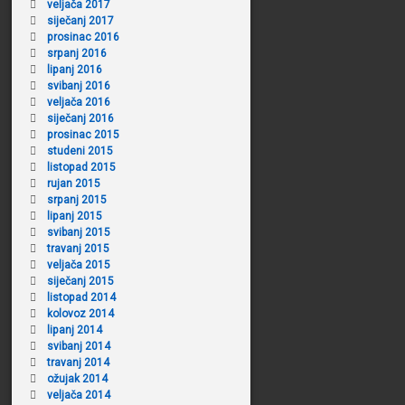
veljača 2017
siječanj 2017
prosinac 2016
srpanj 2016
lipanj 2016
svibanj 2016
veljača 2016
siječanj 2016
prosinac 2015
studeni 2015
listopad 2015
rujan 2015
srpanj 2015
lipanj 2015
svibanj 2015
travanj 2015
veljača 2015
siječanj 2015
listopad 2014
kolovoz 2014
lipanj 2014
svibanj 2014
travanj 2014
ožujak 2014
veljača 2014