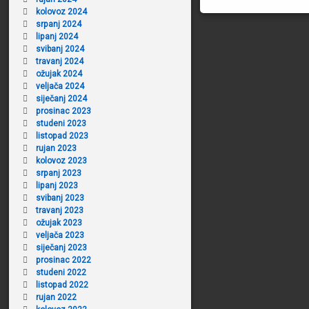
kolovoz 2024
srpanj 2024
lipanj 2024
svibanj 2024
travanj 2024
ožujak 2024
veljača 2024
siječanj 2024
prosinac 2023
studeni 2023
listopad 2023
rujan 2023
kolovoz 2023
srpanj 2023
lipanj 2023
svibanj 2023
travanj 2023
ožujak 2023
veljača 2023
siječanj 2023
prosinac 2022
studeni 2022
listopad 2022
rujan 2022