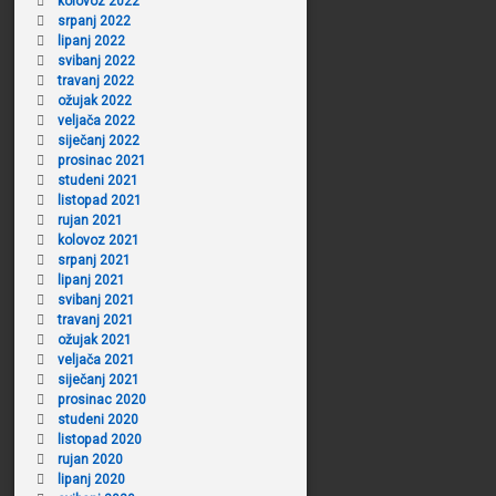
kolovoz 2022
srpanj 2022
lipanj 2022
svibanj 2022
travanj 2022
ožujak 2022
veljača 2022
siječanj 2022
prosinac 2021
studeni 2021
listopad 2021
rujan 2021
kolovoz 2021
srpanj 2021
lipanj 2021
svibanj 2021
travanj 2021
ožujak 2021
veljača 2021
siječanj 2021
prosinac 2020
studeni 2020
listopad 2020
rujan 2020
lipanj 2020