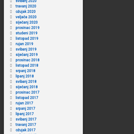
svibanj 2020
travanj 2020
ožujak 2020
veljača 2020
siječanj 2020
prosinac 2019
studeni 2019
listopad 2019
rujan 2019
svibanj 2019
siječanj 2019
prosinac 2018
listopad 2018
srpanj 2018
lipanj 2018
svibanj 2018
siječanj 2018
prosinac 2017
listopad 2017
rujan 2017
srpanj 2017
lipanj 2017
svibanj 2017
travanj 2017
ožujak 2017