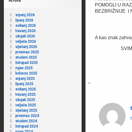
Arhiva
POMOGLI U RAZ
BEZBRIŽNIJE I
srpanj 2026
lipanj 2026
svibanj 2026
travanj 2026
ožujak 2026
A kao znak zahva
veljača 2026
siječanj 2026
SVIM POLICA
prosinac 2025
studeni 2025
listopad 2025
Od
rujan 2025
kolovoz 2025
Zvj
srpanj 2025
–
lipanj 2025
svibanj 2025
travanj 2025
ožujak 2025
veljača 2025
siječanj 2025
prosinac 2024
d
studeni 2024
listopad 2024
rujan 2024