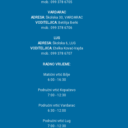
mob.: 099 378 6705
VARDARAC
ADRESA:
Školska 30, VARDARAC
VODITELJICA:
Betilija Berki
mob.: 099 378 6706
LUG
ADRESA:
Školska 6, LUG
VODITELJICA:
Etelka Kovač-Vajda
mob.: 099 378 6707
RADNO VRIJEME:
Matični vrtić Bilje
6:00 - 16:30
Područni vrtić Kopačevo
7:00 - 12:30
Područni vrtić Vardarac
6:30 - 12:00
Područni vrtić Lug
7:00 - 12:30